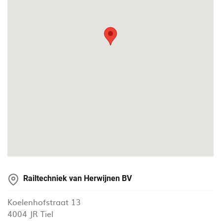
Railtechniek van Herwijnen BV
Koelenhofstraat 13
4004 JR Tiel