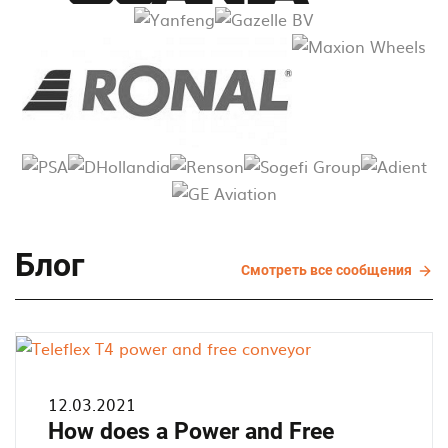
Блог
Смот
Смотреть все сообщения
все
соо
12.03.2021
How does a Power and Free