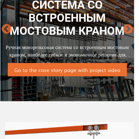
СИСТЕМА СО
ВСТРОЕННЫМ
МОСТОВЫМ КРАНОМ
Ручная монорельсовая система со встроенным мостовым
краном, наиболее гибкое и экономичное решение для
небольших помещений.
Go to the case story page with project video
И
з