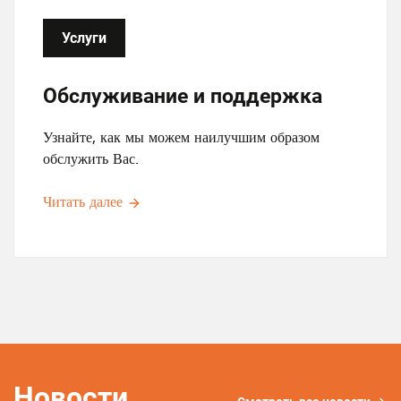
е
Услуги
Обслуживание и поддержка
Узнайте, как мы можем наилучшим образом
обслужить Вас.
Читать далее
Новости