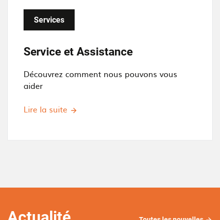
Services
Service et Assistance
Découvrez comment nous pouvons vous
aider
Lire la suite
Actualité
Toutes les nouvelles
Tout