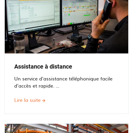
Assistance à distance
Un service d'assistance téléphonique facile
d'accès et rapide. ...
Lire la suite
sur
Assistance
à
distance