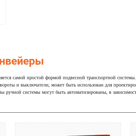
онвейеры
вляется самой простой формой подвесной транспортной систем
вороты и выключатели, может быть использован для проектиро
ны ручной системы могут быть автоматизированы, в зависимос