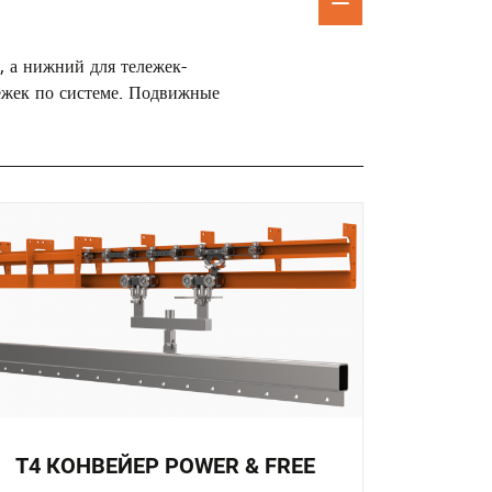
, а нижний для тележек-
ежек по системе. Подвижные
T4 КОНВЕЙЕР POWER & FREE