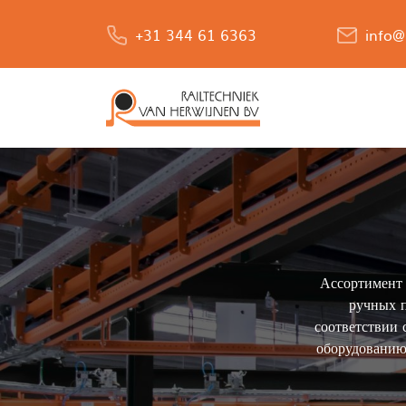
+31 344 61 6363
info@
Основ
Ассортимент 
ручных п
соответствии 
оборудованию