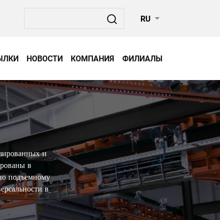
Поиск
RU
ЫЛКИ
НОВОСТИ
КОМПАНИЯ
ФИЛИАЛЫ
изированных и
ированы в
 по подъемному
ерсальности в