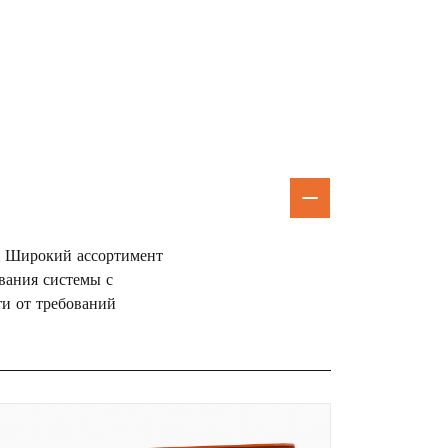
ы. Широкий ассортимент
вания системы с
ти от требований