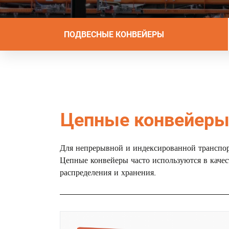
Основная навигаци
ПОДВЕСНЫЕ КОНВЕЙЕРЫ
Цепные конвейер
Для непрерывной и индексированной транспор
Цепные конвейеры часто используются в качест
распределения и хранения.