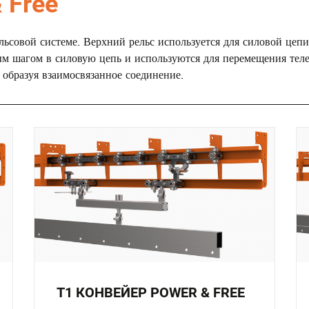
 Free
совой системе. Верхний рельс используется для силовой цепи
ным шагом в силовую цепь и используются для перемещения тел
, образуя взаимосвязанное соединение.
T1 КОНВЕЙЕР POWER & FREE